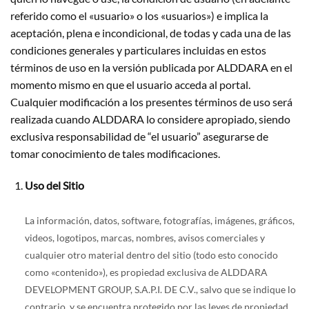
referido como el «usuario» o los «usuarios») e implica la
aceptación, plena e incondicional, de todas y cada una de las
condiciones generales y particulares incluidas en estos
términos de uso en la versión publicada por ALDDARA en el
momento mismo en que el usuario acceda al portal.
Cualquier modificación a los presentes términos de uso será
realizada cuando ALDDARA lo considere apropiado, siendo
exclusiva responsabilidad de “el usuario” asegurarse de
tomar conocimiento de tales modificaciones.
Uso del Sitio
La información, datos, software, fotografías, imágenes, gráficos,
videos, logotipos, marcas, nombres, avisos comerciales y
cualquier otro material dentro del sitio (todo esto conocido
como «contenido»), es propiedad exclusiva de ALDDARA
DEVELOPMENT GROUP, S.A.P.I. DE C.V., salvo que se indique lo
contrario, y se encuentra protegido por las leyes de propiedad