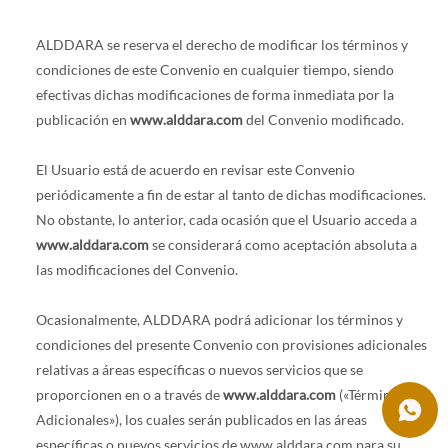
ALDDARA se reserva el derecho de modificar los términos y
condiciones de este Convenio en cualquier tiempo, siendo
efectivas dichas modificaciones de forma inmediata por la
publicación en
www.alddara.com
del Convenio modificado.
El Usuario está de acuerdo en revisar este Convenio
periódicamente a fin de estar al tanto de dichas modificaciones.
No obstante, lo anterior, cada ocasión que el Usuario acceda a
www.alddara.com
se considerará como aceptación absoluta a
las modificaciones del Convenio.
Ocasionalmente, ALDDARA podrá adicionar los términos y
condiciones del presente Convenio con provisiones adicionales
relativas a áreas específicas o nuevos servicios que se
proporcionen en o a través de
www.alddara.com
(«Términos
Adicionales»), los cuales serán publicados en las áreas
específicas o nuevos servicios de www.alddara.com para su