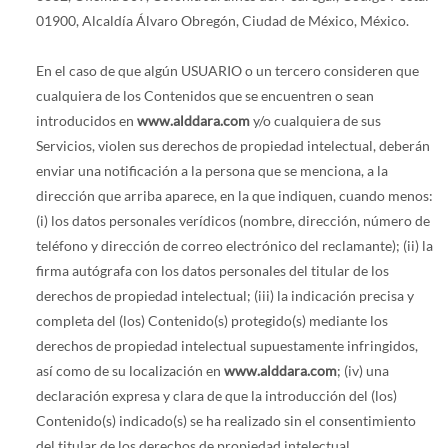
01900, Alcaldía Álvaro Obregón, Ciudad de México, México.
En el caso de que algún USUARIO o un tercero consideren que
cualquiera de los Contenidos que se encuentren o sean
introducidos en
www.alddara.com
y/o cualquiera de sus
Servicios, violen sus derechos de propiedad intelectual, deberán
enviar una notificación a la persona que se menciona, a la
dirección que arriba aparece, en la que indiquen, cuando menos:
(i) los datos personales verídicos (nombre, dirección, número de
teléfono y dirección de correo electrónico del reclamante); (ii) la
firma autógrafa con los datos personales del titular de los
derechos de propiedad intelectual; (iii) la indicación precisa y
completa del (los) Contenido(s) protegido(s) mediante los
derechos de propiedad intelectual supuestamente infringidos,
así como de su localización en
www.alddara.com
; (iv) una
declaración expresa y clara de que la introducción del (los)
Contenido(s) indicado(s) se ha realizado sin el consentimiento
del titular de los derechos de propiedad intelectual