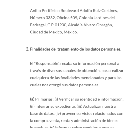
Anillo Periférico Boulevard Adolfo Ruiz Cortines,
Número 3332, Oficina 509, Colonia Jardines del
Pedregal, C.P. 01900, Alcaldía Álvaro Obregón,
Ciudad de México, México.
Finalidades del tratamiento de los datos personales.
El “Responsable”, recaba su información personal a
través de diversos canales de obtención, para realizar
cualquiera de las finalidades mencionadas y para las
cuales nos otorgó sus datos personales.
(a)
Primarias: (i) Verificar su identidad e información,
(ii) Integrar su expediente, (iii) Actualizar nuestra
base de datos, (iv) proveer servicios relacionados con
la compra, venta, renta y administración de bienes
inmuebles, (v) Informar sobre cambios o nuevos