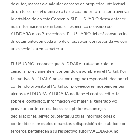
de autor, marcas o cualquier derecho de propiedad intelectual
de un tercero, (iv) ofensivo o (v) de cualquier forma contravenga
lo establecido en este Convenio. Si EL USUARIO desea obtener
más información de un tema en específico proveído por
ALDDARA o los Proveedores, EL USUARIO deberá consultarlo
directamente con cada uno de ellos, según corresponda y/o con
un especialista en la materia.
EL USUARIO reconoce que ALDDARA trata controlar o
censurar previamente el contenido disponible en el Portal. Por
tal motivo, ALDDARA no asume ninguna responsabilidad por el
contenido provisto al Portal por proveedores independientes
ajenos a ALDDARA. ALDDARA no tiene el control editorial
sobre el contenido, información y/o material generado y/o
provisto por terceros. Todas las opiniones, consejos,
declaraciones, servicios, ofertas, u otras informaciones o
contenidos expresados o puestos a disposición del público por
terceros, pertenecen a su respectivo autor y ALDDARA no