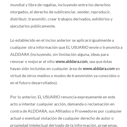
mundial y libre de regalías, incluyendo entre los derechos
otorgados, el derecho de sublicenciar, vender, reproducir,
distribuir, transmitir, crear trabajos derivados, exhibirlos y
ejecutarlos públicamente.
Lo establecido en el inciso anterior se aplicará igualmente a
cualquier otra información que EL USUARIO envíe o transmita a
ALDDARA (incluyendo, sin limitación alguna, ideas para
renovar o mejorar el sitio
www.alddara.com
, sea que éstas
hayan sido incluidas en cualquier área de
www.alddara.com
en
virtud de otros medios o modos de transmisión ya conocidos o
en el futuro desarrollados).
Por lo anterior, EL USUARIO renuncia expresamente en este
acto a intentar cualquier acción, demanda o reclamación en
contra de ALDDARA, sus Afiliados o Proveedores por cualquier
actual o eventual violación de cualquier derecho de autor o
propiedad intelectual derivado de la información, programas,