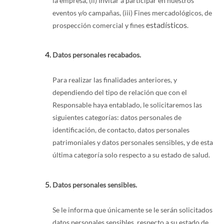
la empresa, (ii) Invitar a participar en nuestros
eventos y/o campañas, (iii) Fines mercadológicos, de
estadísticos
prospección comercial y fines
.
Datos personales recabados.
Para realizar las finalidades anteriores, y
dependiendo del tipo de relación que con el
Responsable haya entablado, le solicitaremos las
siguientes categorías: datos personales de
identificación, de contacto, datos personales
patrimoniales y datos personales sensibles, y de esta
última categoría solo respecto a su estado de salud.
Datos personales sensibles.
Se le informa que únicamente se le serán solicitados
datos personales sensibles, respecto a su estado de