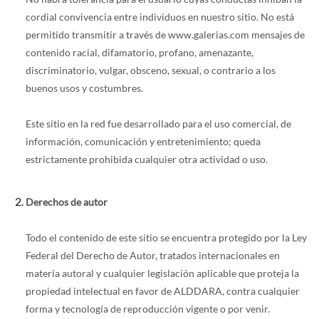
cordial convivencia entre individuos en nuestro sitio. No está
permitido transmitir a través de www.galerias.com mensajes de
contenido racial, difamatorio, profano, amenazante,
discriminatorio, vulgar, obsceno, sexual, o contrario a los
buenos usos y costumbres.
Este sitio en la red fue desarrollado para el uso comercial, de
información, comunicación y entretenimiento; queda
estrictamente prohibida cualquier otra actividad o uso.
Derechos de autor
Todo el contenido de este sitio se encuentra protegido por la Ley
Federal del Derecho de Autor, tratados internacionales en
materia autoral y cualquier legislación aplicable que proteja la
propiedad intelectual en favor de ALDDARA, contra cualquier
forma y tecnología de reproducción vigente o por venir.