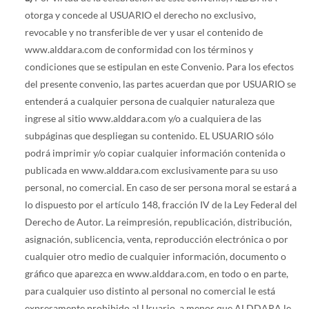
otorga y concede al USUARIO el derecho no exclusivo,
revocable y no transferible de ver y usar el contenido de
www.alddara.com de conformidad con los términos y
condiciones que se estipulan en este Convenio. Para los efectos
del presente convenio, las partes acuerdan que por USUARIO se
entenderá a cualquier persona de cualquier naturaleza que
ingrese al sitio www.alddara.com y/o a cualquiera de las
subpáginas que despliegan su contenido. EL USUARIO sólo
podrá imprimir y/o copiar cualquier información contenida o
publicada en www.alddara.com exclusivamente para su uso
personal, no comercial. En caso de ser persona moral se estará a
lo dispuesto por el artículo 148, fracción IV de la Ley Federal del
Derecho de Autor. La reimpresión, republicación, distribución,
asignación, sublicencia, venta, reproducción electrónica o por
cualquier otro medio de cualquier información, documento o
gráfico que aparezca en www.alddara.com, en todo o en parte,
para cualquier uso distinto al personal no comercial le está
expresamente prohibido al Usuario, a menos que ALDDARA le