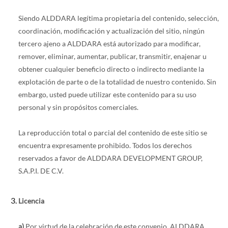
Siendo ALDDARA legítima propietaria del contenido, selección,
coordinación, modificación y actualización del sitio, ningún
tercero ajeno a ALDDARA está autorizado para modificar,
remover, eliminar, aumentar, publicar, transmitir, enajenar u
obtener cualquier beneficio directo o indirecto mediante la
explotación de parte o de la totalidad de nuestro contenido. Sin
embargo, usted puede utilizar este contenido para su uso
personal y sin propósitos comerciales.
La reproducción total o parcial del contenido de este sitio se
encuentra expresamente prohibido. Todos los derechos
reservados a favor de ALDDARA DEVELOPMENT GROUP,
S.A.P.I. DE C.V.
Licencia
a)
Por virtud de la celebración de este convenio, ALDDARA