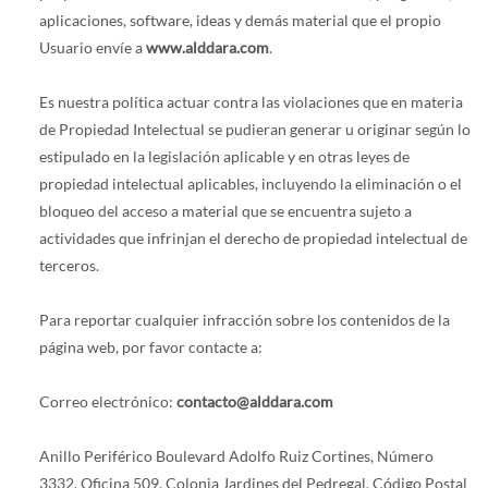
aplicaciones, software, ideas y demás material que el propio
Usuario envíe a
www.alddara.com
.
Es nuestra política actuar contra las violaciones que en materia
de Propiedad Intelectual se pudieran generar u originar según lo
estipulado en la legislación aplicable y en otras leyes de
propiedad intelectual aplicables, incluyendo la eliminación o el
bloqueo del acceso a material que se encuentra sujeto a
actividades que infrinjan el derecho de propiedad intelectual de
terceros.
Para reportar cualquier infracción sobre los contenidos de la
página web, por favor contacte a:
Correo electrónico:
contacto@alddara.com
Anillo Periférico Boulevard Adolfo Ruiz Cortines, Número
3332, Oficina 509, Colonia Jardines del Pedregal, Código Postal