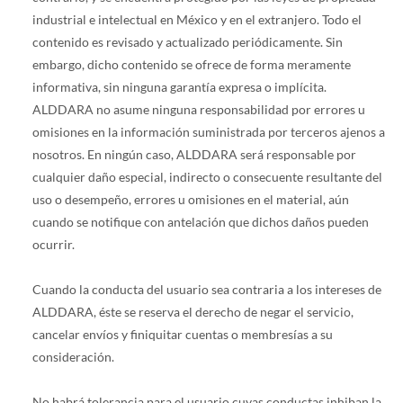
industrial e intelectual en México y en el extranjero. Todo el
contenido es revisado y actualizado periódicamente. Sin
embargo, dicho contenido se ofrece de forma meramente
informativa, sin ninguna garantía expresa o implícita.
ALDDARA no asume ninguna responsabilidad por errores u
omisiones en la información suministrada por terceros ajenos a
nosotros. En ningún caso, ALDDARA será responsable por
cualquier daño especial, indirecto o consecuente resultante del
uso o desempeño, errores u omisiones en el material, aún
cuando se notifique con antelación que dichos daños pueden
ocurrir.
Cuando la conducta del usuario sea contraria a los intereses de
ALDDARA, éste se reserva el derecho de negar el servicio,
cancelar envíos y finiquitar cuentas o membresías a su
consideración.
No habrá tolerancia para el usuario cuyas conductas inhiban la