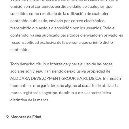
omisión en el contenido, pérdida o daño de cualquier tipo
sucedidos como resultado de la utilización de cualquier
contenido publicado, enviado por correo electrónico,
transmitido o puesto a disposición por los usuarios. Todo el
contenido, ya sea publicado para todos o enviado en privado, es
responsabilidad exclusiva de la persona que originó dicho
contenido.
Todo derecho, título o interés de y para el uso de las redes
sociales son y seguirán siendo de exclusiva propiedad de
ALDDARA DEVELOPMENT GROUP, S.A.P.I. DE C.V. En ningún
momento se otorgará derecho alguno al usuario de utilizar la
marca registrada, logotipo, dominio u otra característica
distintiva de la marca.
Menores de Edad.