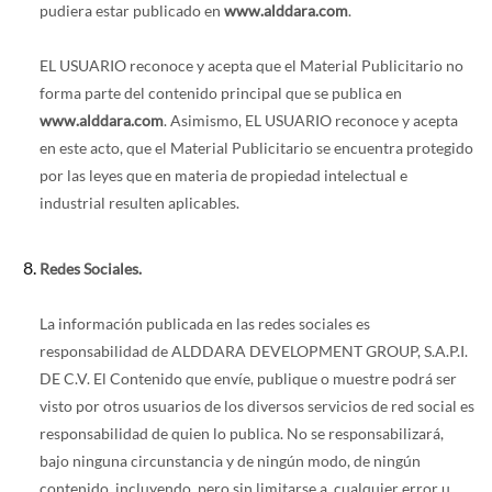
pudiera estar publicado en
www.alddara.com
.
EL USUARIO reconoce y acepta que el Material Publicitario no
forma parte del contenido principal que se publica en
www.alddara.com
. Asimismo, EL USUARIO reconoce y acepta
en este acto, que el Material Publicitario se encuentra protegido
por las leyes que en materia de propiedad intelectual e
industrial resulten aplicables.
Redes Sociales.
La información publicada en las redes sociales es
responsabilidad de ALDDARA DEVELOPMENT GROUP, S.A.P.I.
DE C.V. El Contenido que envíe, publique o muestre podrá ser
visto por otros usuarios de los diversos servicios de red social es
responsabilidad de quien lo publica. No se responsabilizará,
bajo ninguna circunstancia y de ningún modo, de ningún
contenido, incluyendo, pero sin limitarse a, cualquier error u