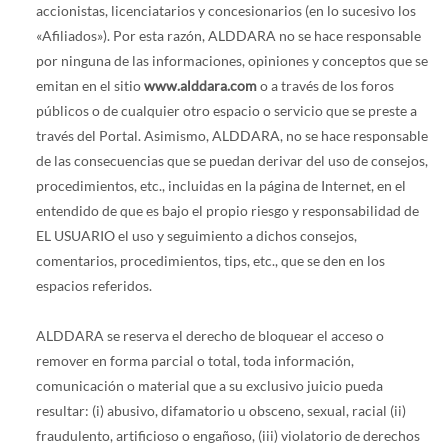
accionistas, licenciatarios y concesionarios (en lo sucesivo los
«Afiliados»). Por esta razón, ALDDARA no se hace responsable
por ninguna de las informaciones, opiniones y conceptos que se
emitan en el sitio
www.alddara.com
o a través de los foros
públicos o de cualquier otro espacio o servicio que se preste a
través del Portal. Asimismo, ALDDARA, no se hace responsable
de las consecuencias que se puedan derivar del uso de consejos,
procedimientos, etc., incluidas en la página de Internet, en el
entendido de que es bajo el propio riesgo y responsabilidad de
EL USUARIO el uso y seguimiento a dichos consejos,
comentarios, procedimientos, tips, etc., que se den en los
espacios referidos.
ALDDARA se reserva el derecho de bloquear el acceso o
remover en forma parcial o total, toda información,
comunicación o material que a su exclusivo juicio pueda
resultar: (i) abusivo, difamatorio u obsceno, sexual, racial (ii)
fraudulento, artificioso o engañoso, (iii) violatorio de derechos