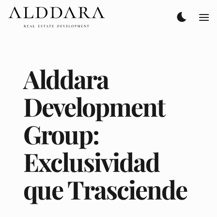
Saltar
al
contenido
Alddara
Development
Group:
Exclusividad
que Trasciende