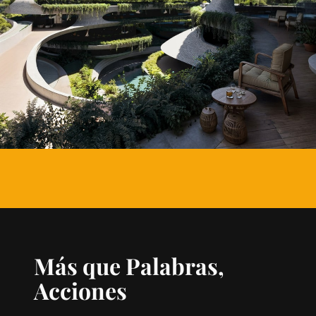
Más que Palabras,
Acciones