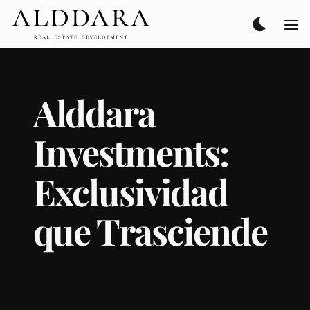
Saltar
al
contenido
Alddara
Investments:
Exclusividad
que Trasciende